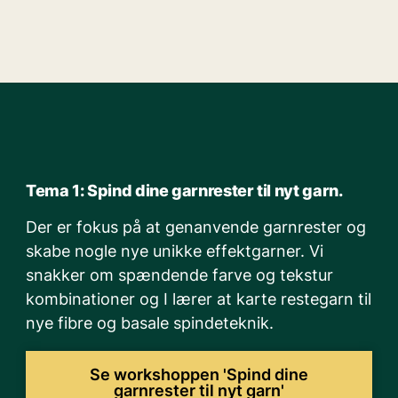
Tema 1: Spind dine garnrester til nyt garn.
Der er fokus på at genanvende garnrester og
skabe nogle nye unikke effektgarner. Vi
snakker om spændende farve og tekstur
kombinationer og I lærer at karte restegarn til
nye fibre og basale spindeteknik.
Se workshoppen 'Spind dine
garnrester til nyt garn'